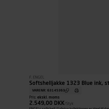
F. ENGEL
Softshelljakke 1323 Blue ink, st
VARENR: 63145363
Pris:
ekskl. moms
2.549,00 DKK
/Styk