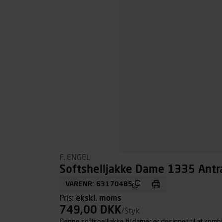
F. ENGEL
Softshelljakke Dame 1335 Antraz
VARENR: 63170485
Pris:
ekskl. moms
749,00 DKK
/Styk