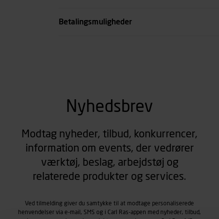
se all spec
Betalingsmuligheder
Nyhedsbrev
Modtag nyheder, tilbud, konkurrencer,
information om events, der vedrører
værktøj, beslag, arbejdstøj og
relaterede produkter og services.
Ved tilmelding giver du samtykke til at modtage personaliserede
henvendelser via e-mail, SMS og i Carl Ras-appen med nyheder, tilbud,