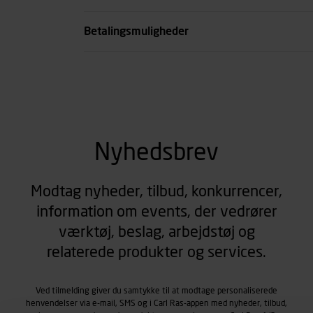
se all spec
Betalingsmuligheder
Nyhedsbrev
Modtag nyheder, tilbud, konkurrencer,
information om events, der vedrører
værktøj, beslag, arbejdstøj og
relaterede produkter og services.
Ved tilmelding giver du samtykke til at modtage personaliserede
henvendelser via e-mail, SMS og i Carl Ras-appen med nyheder, tilbud,