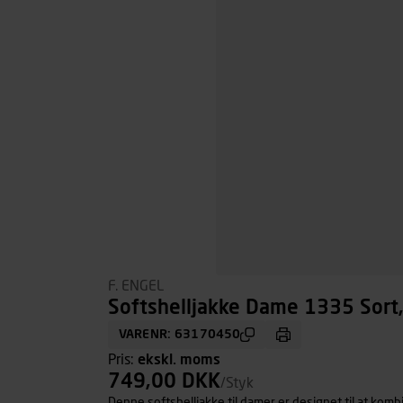
F. ENGEL
Softshelljakke Dame 1335 Sort, 
VARENR: 63170450
Pris:
ekskl. moms
749,00 DKK
/Styk