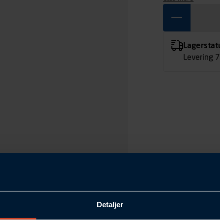
Lagerstat
Levering 
Detaljer