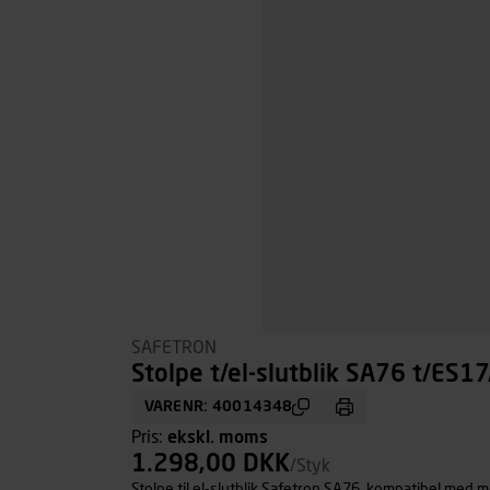
SAFETRON
Stolpe t/el-slutblik SA76 t/ES1
VARENR: 40014348
Pris:
ekskl. moms
1.298,00 DKK
/Styk