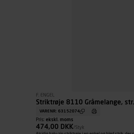
F. ENGEL
Striktrøje 8110 Gråmelange, str
VARENR: 63152074
Pris:
ekskl. moms
474,00 DKK
/Styk