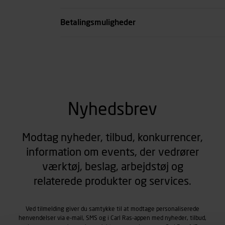
se all spec
Betalingsmuligheder
Nyhedsbrev
Modtag nyheder, tilbud, konkurrencer,
information om events, der vedrører
værktøj, beslag, arbejdstøj og
relaterede produkter og services.
Ved tilmelding giver du samtykke til at modtage personaliserede
henvendelser via e-mail, SMS og i Carl Ras-appen med nyheder, tilbud,