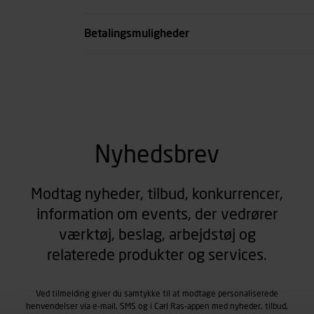
Type
Betalingsmuligheder
se all spec
Nyhedsbrev
Modtag nyheder, tilbud, konkurrencer,
information om events, der vedrører
værktøj, beslag, arbejdstøj og
relaterede produkter og services.
Ved tilmelding giver du samtykke til at modtage personaliserede
henvendelser via e-mail, SMS og i Carl Ras-appen med nyheder, tilbud,