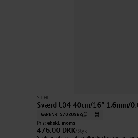
STIHL
Sværd L04 40cm/16" 1,6mm/0.
VARENR: 57020982
Pris:
ekskl. moms
476,00 DKK
/Styk