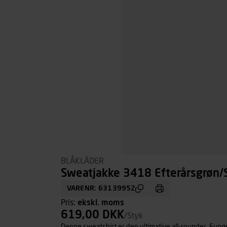
BLÅKLÄDER
Sweatjakke 3418 Efterårsgrøn/So
VARENR: 63139952
Pris:
ekskl. moms
619,00 DKK
/Styk