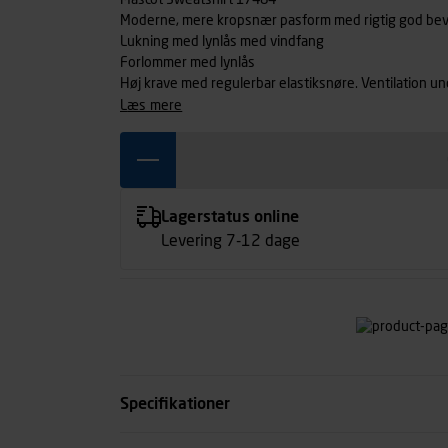
Mascot Sweatshirt 17484
Moderne, mere kropsnær pasform med rigtig god be
Lukning med lynlås med vindfang
Forlommer med lynlås
Høj krave med regulerbar elastiksnøre. Ventilation u
læs mere
Lagerstatus online
Levering 7-12 dage
Specifikationer