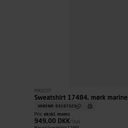
MASCOT
Sweatshirt 17484, mørk marine/
VARENR: 63167323
Pris:
ekskl. moms
949,00 DKK
/Styk