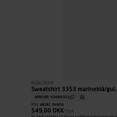
BLÅKLÄDER
Sweatshirt 3353 marineblå/gul, 
VARENR: 63066312
Pris:
ekskl. moms
549,00 DKK
/Styk