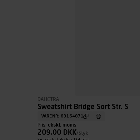
DAHETRA
Sweatshirt Bridge Sort Str. S
VARENR: 63164871
Pris:
ekskl. moms
209,00 DKK
/Styk