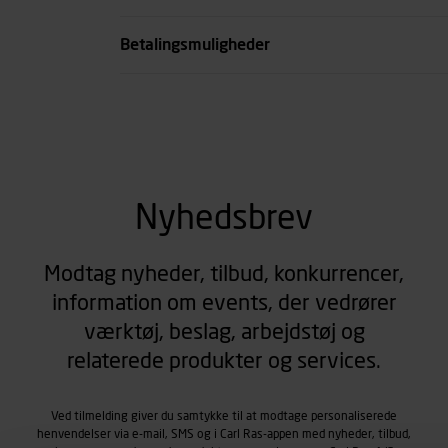
se all spec
Betalingsmuligheder
Nyhedsbrev
Modtag nyheder, tilbud, konkurrencer,
information om events, der vedrører
værktøj, beslag, arbejdstøj og
relaterede produkter og services.
Ved tilmelding giver du samtykke til at modtage personaliserede
henvendelser via e-mail, SMS og i Carl Ras-appen med nyheder, tilbud,