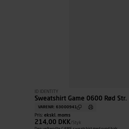
ID IDENTITY
Sweatshirt Game 0600 Rød Str.
VARENR: 63000941
Pris:
ekskl. moms
214,00 DKK
/Styk