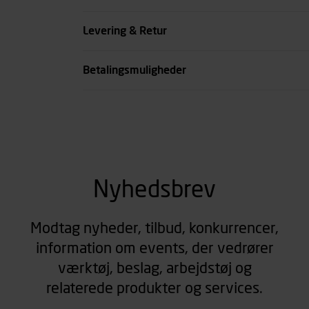
se all spec
Levering & Retur
Betalingsmuligheder
Nyhedsbrev
Modtag nyheder, tilbud, konkurrencer,
information om events, der vedrører
værktøj, beslag, arbejdstøj og
relaterede produkter og services.