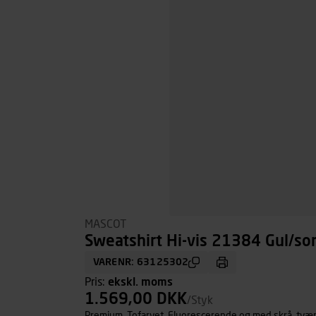
MASCOT
Sweatshirt Hi-vis 21384 Gul/sort
VARENR: 63125302
Pris:
ekskl. moms
1.569,00 DKK
/Styk