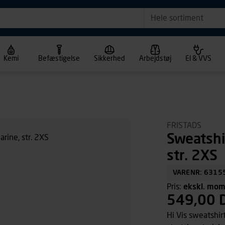
Hele sortiment
Kemi
Befæstigelse
Sikkerhed
Arbejdstøj
El & VVS
FRISTADS
Sweatshi
str. 2XS
VARENR: 6315
Pris:
ekskl. mo
549,00 
Hi Vis sweatshirt