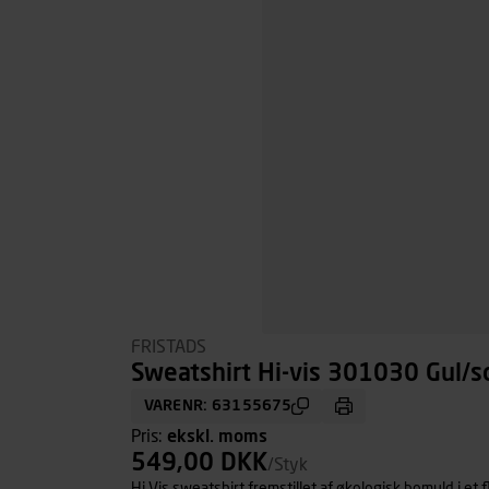
FRISTADS
Sweatshirt Hi-vis 301030 Gul/sor
VARENR: 63155675
Pris:
ekskl. moms
549,00 DKK
/Styk