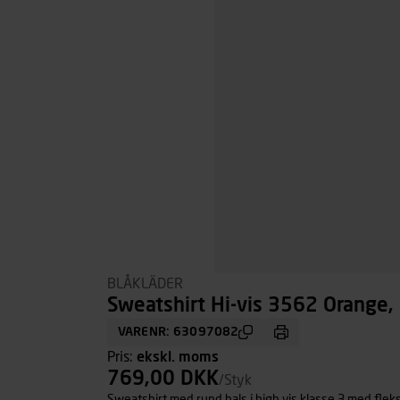
BLÅKLÄDER
Sweatshirt Hi-vis 3562 Orange, s
VARENR: 63097082
Pris:
ekskl. moms
769,00 DKK
/Styk