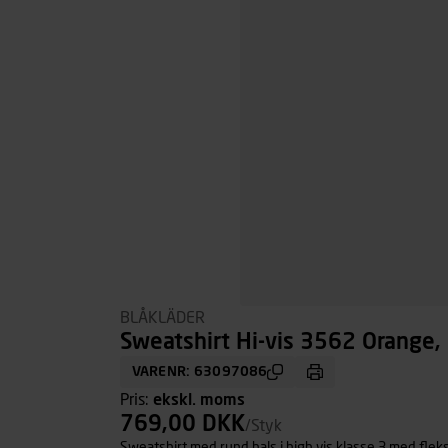
BLÅKLÄDER
Sweatshirt Hi-vis 3562 Orange, 
VARENR: 63097086
Pris:
ekskl. moms
769,00 DKK
/Styk