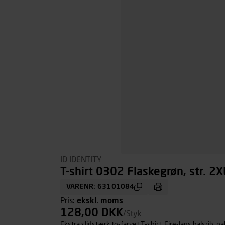
ID IDENTITY
T-shirt 0302 Flaskegrøn, str. 2X
VARENR: 63101084
Pris:
ekskl. moms
128,00 DKK
/Styk