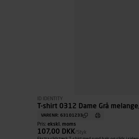
ID IDENTITY
T-shirt 0312 Dame Grå melange, 
VARENR: 63101233
Pris:
ekskl. moms
107,00 DKK
/Styk