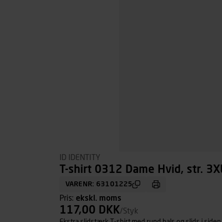
ID IDENTITY
T-shirt 0312 Dame Hvid, str. 3X
VARENR: 63101225
Pris:
ekskl. moms
117,00 DKK
/Styk