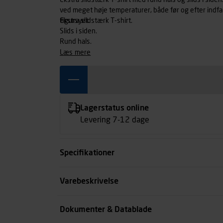
Ekstra slidstærk T-shirt med rund hals og slids i si
ved meget høje temperaturer, både før og efter indfarv
figursyet.
Ekstra slidstærk T-shirt.
Slids i siden.
Rund hals.
læs mere
Lagerstatus online
Levering 7-12 dage
Specifikationer
Størrelse
Varebeskrivelse
Farve
Dokumenter & Datablade