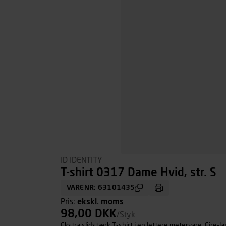
ID IDENTITY
T-shirt 0317 Dame Hvid, str. S
VARENR: 63101435
Pris:
ekskl. moms
98,00 DKK
/Styk