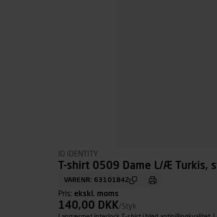
ID IDENTITY
T-shirt 0509 Dame L/Æ Turkis, st
VARENR: 63101842
Pris:
ekskl. moms
140,00 DKK
/Styk