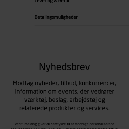
Levering & Retur
Betalingsmuligheder
Nyhedsbrev
Modtag nyheder, tilbud, konkurrencer,
information om events, der vedrører
værktøj, beslag, arbejdstøj og
relaterede produkter og services.
Ved tilmelding giver du samtykke til at modtage personaliserede