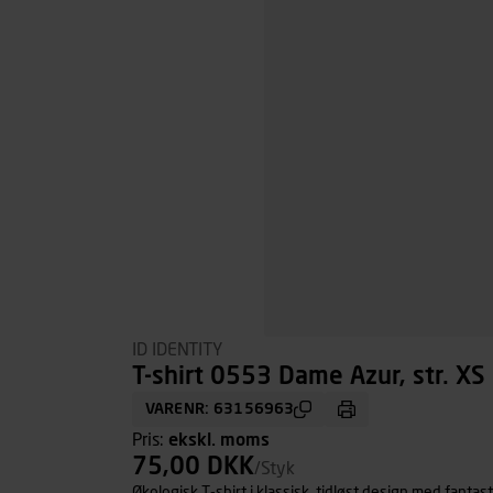
ID IDENTITY
T-shirt 0553 Dame Azur, str. XS
VARENR: 63156963
Pris:
ekskl. moms
75,00 DKK
/Styk