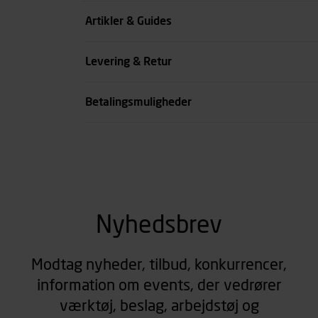
Køn
Artikler & Guides
se all spec
Levering & Retur
Betalingsmuligheder
Nyhedsbrev
Modtag nyheder, tilbud, konkurrencer,
information om events, der vedrører
værktøj, beslag, arbejdstøj og