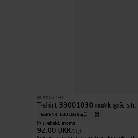
BLÅKLÄDER
T-shirt 33001030 mørk grå, str.
VARENR: 63018396
Pris:
ekskl. moms
92,00 DKK
/Styk