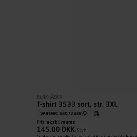
BLÅKLÄDER
T-shirt 3533 sort, str. 3XL
VARENR: 63072338
Pris:
ekskl. moms
145,00 DKK
/Styk