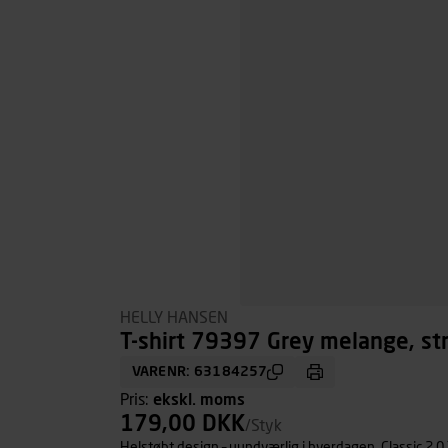
HELLY HANSEN
T-shirt 79397 Grey melange, str
VARENR: 63184257
Pris:
ekskl. moms
179,00 DKK
/Styk