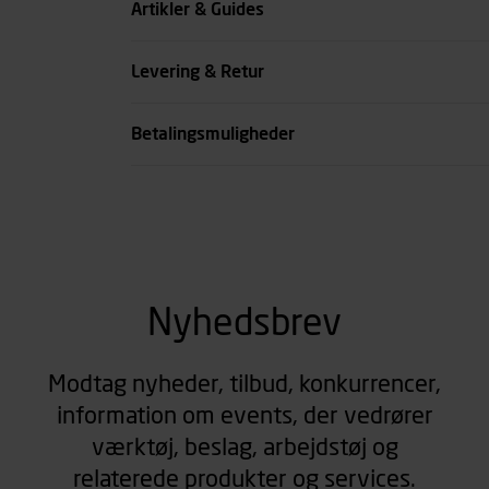
Artikler & Guides
se all spec
Levering & Retur
Betalingsmuligheder
Nyhedsbrev
Modtag nyheder, tilbud, konkurrencer,
information om events, der vedrører
værktøj, beslag, arbejdstøj og
relaterede produkter og services.