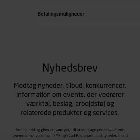
se all spec
Betalingsmuligheder
Nyhedsbrev
Modtag nyheder, tilbud, konkurrencer,
information om events, der vedrører
værktøj, beslag, arbejdstøj og
relaterede produkter og services.
Ved tilmelding giver du samtykke til at modtage personaliserede
henvendelser via e-mail, SMS og i Carl Ras-appen med nyheder, tilbud,