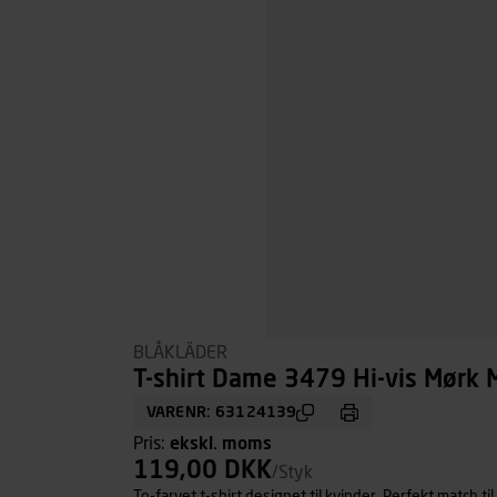
BLÅKLÄDER
T-shirt Dame 3479 Hi-vis Mørk M
VARENR: 63124139
Pris:
ekskl. moms
119,00 DKK
/Styk