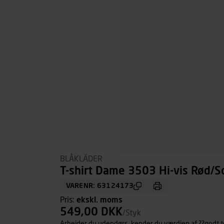
BLÅKLÄDER
T-shirt Dame 3503 Hi-vis Rød/Sor
VARENR: 63124173
Pris:
ekskl. moms
549,00 DKK
/Styk