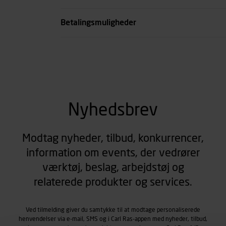
se all spec
Betalingsmuligheder
Nyhedsbrev
Modtag nyheder, tilbud, konkurrencer,
information om events, der vedrører
værktøj, beslag, arbejdstøj og
relaterede produkter og services.
Ved tilmelding giver du samtykke til at modtage personaliserede
henvendelser via e-mail, SMS og i Carl Ras-appen med nyheder, tilbud,