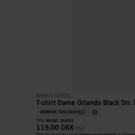
NIMBUS NORDIC
T-shirt Dame Orlando Black Str. 
VARENR: 63016163
Pris:
ekskl. moms
119,00 DKK
/Styk