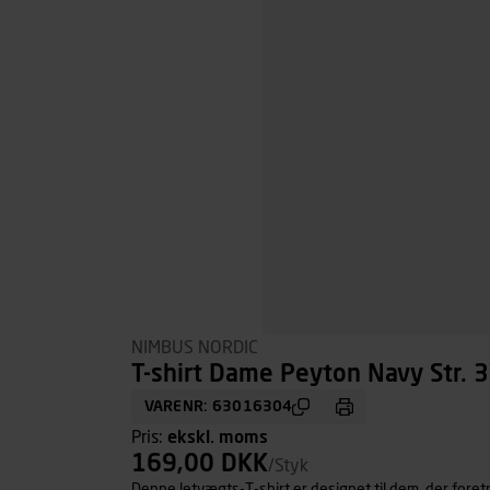
NIMBUS NORDIC
T-shirt Dame Peyton Navy Str. 
VARENR: 63016304
Pris:
ekskl. moms
169,00 DKK
/Styk