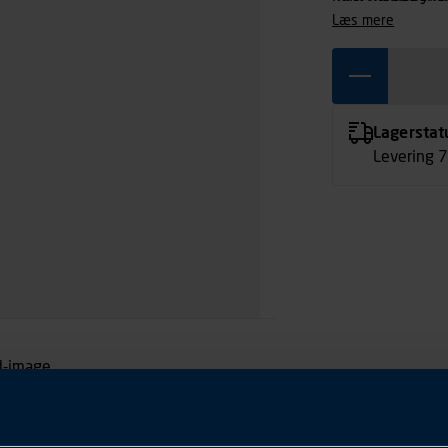
læs mere
Lagerstat
Levering 