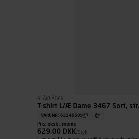
BLÅKLÄDER
T-shirt L/Æ Dame 3467 Sort, str
VARENR: 63140509
Pris:
ekskl. moms
629,00 DKK
/Styk