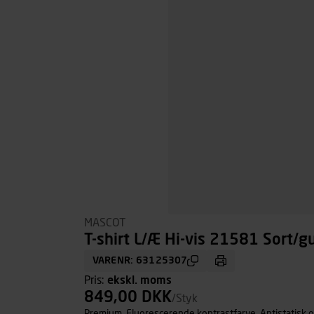
MASCOT
T-shirt L/Æ Hi-vis 21581 Sort/gul
VARENR: 63125307
Pris:
ekskl. moms
849,00 DKK
/Styk