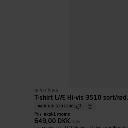
BLÅKLÄDER
T-shirt L/Æ Hi-vis 3510 sort/rød,
VARENR: 63072061
Pris:
ekskl. moms
649,00 DKK
/Styk