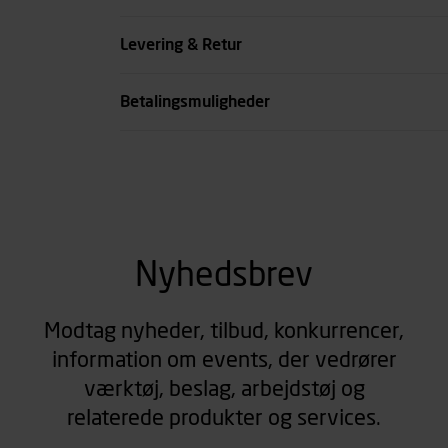
se all spec
Levering & Retur
Betalingsmuligheder
Nyhedsbrev
Modtag nyheder, tilbud, konkurrencer,
information om events, der vedrører
værktøj, beslag, arbejdstøj og
relaterede produkter og services.