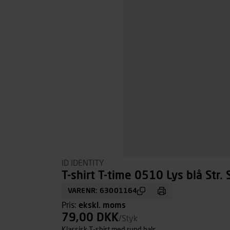
ID IDENTITY
T-shirt T-time 0510 Lys blå Str. 
VARENR: 63001164
Pris:
ekskl. moms
79,00 DKK
/Styk