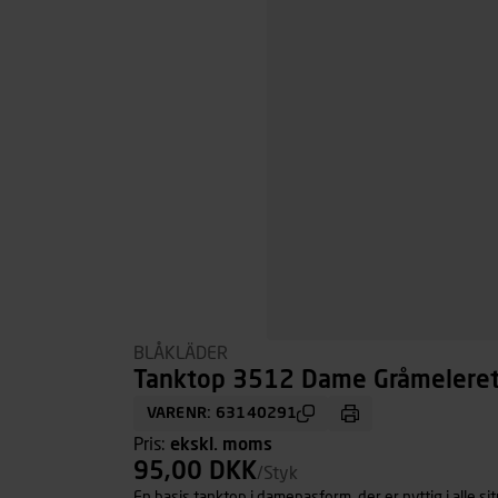
BLÅKLÄDER
Tanktop 3512 Dame Gråmeleret, 
VARENR: 63140291
Pris:
ekskl. moms
95,00 DKK
/Styk