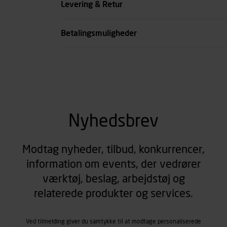
Levering & Retur
se all spec
Betalingsmuligheder
Nyhedsbrev
Modtag nyheder, tilbud, konkurrencer,
information om events, der vedrører
værktøj, beslag, arbejdstøj og
relaterede produkter og services.
Ved tilmelding giver du samtykke til at modtage personaliserede