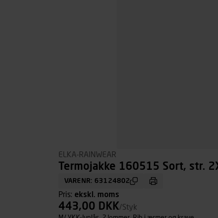
ELKA-RAINWEAR
Termojakke 160515 Sort, str. 2
VARENR: 63124802
Pris:
ekskl. moms
443,00 DKK
/Styk