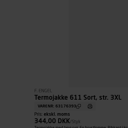
F. ENGEL
Termojakke 611 Sort, str. 3XL
VARENR: 63176393
Pris:
ekskl. moms
344,00 DKK
/Styk