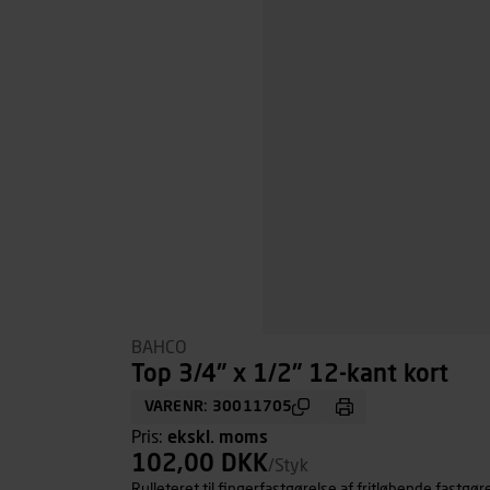
BAHCO
Top 3/4" x 1/2" 12-kant kort
VARENR: 30011705
Pris:
ekskl. moms
102,00 DKK
/Styk