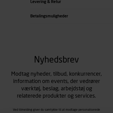
Levering & Retur
Længde mm
Betalingsmuligheder
se all spec
Nyhedsbrev
Modtag nyheder, tilbud, konkurrencer,
information om events, der vedrører
værktøj, beslag, arbejdstøj og
relaterede produkter og services.
Ved tilmelding giver du samtykke til at modtage personaliserede