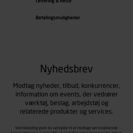
Levering & Retur
Betalingsmuligheder
Nyhedsbrev
Modtag nyheder, tilbud, konkurrencer,
information om events, der vedrører
værktøj, beslag, arbejdstøj og
relaterede produkter og services.
Ved tilmelding giver du samtykke til at modtage personaliserede