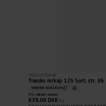
SIKA FOOTWEAR
Træsko m/kap 125 Sort, str. 36
VARENR: 62019166
Pris:
ekskl. moms
639,00 DKK
/Par