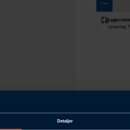
Lagerstat
Levering 
Detaljer