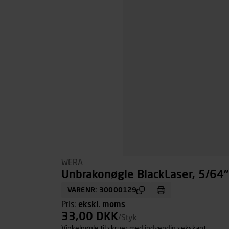
WERA
Unbrakonøgle BlackLaser, 5/64
VARENR: 30000129
Pris:
ekskl. moms
33,00 DKK
/Styk