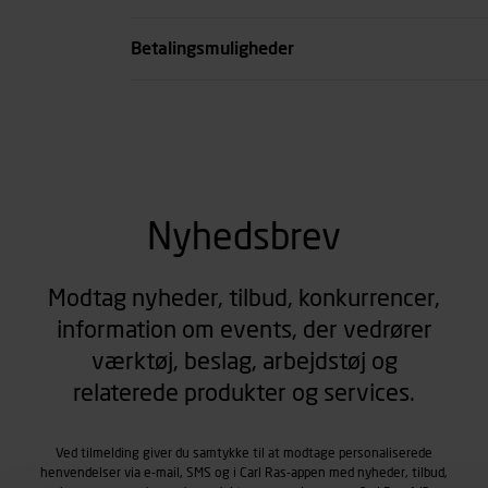
se all spec
Betalingsmuligheder
Nyhedsbrev
Modtag nyheder, tilbud, konkurrencer,
information om events, der vedrører
værktøj, beslag, arbejdstøj og
relaterede produkter og services.
Ved tilmelding giver du samtykke til at modtage personaliserede
henvendelser via e-mail, SMS og i Carl Ras-appen med nyheder, tilbud,