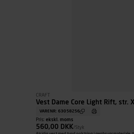
CRAFT
Vest Dame Core Light Rift, str. 
VARENR: 63058256
Pris:
ekskl. moms
560,00 DKK
/Styk