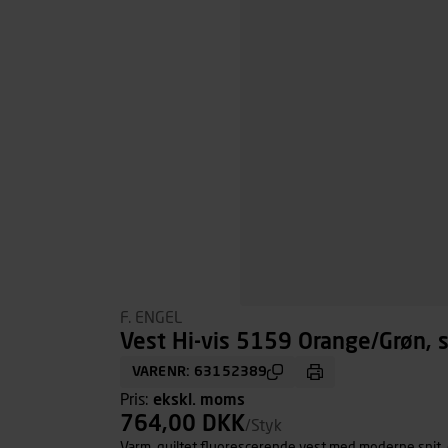
F. ENGEL
Vest Hi-vis 5159 Orange/Grøn, s
VARENR: 63152389
Pris:
ekskl. moms
764,00 DKK
/Styk