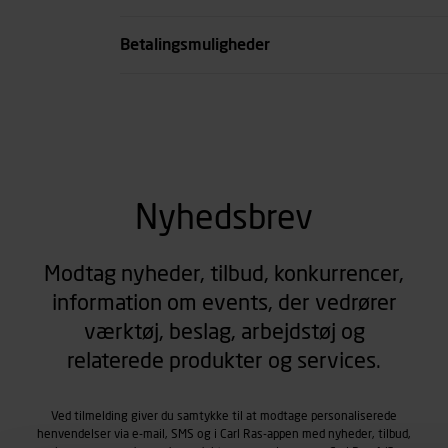
se all spec
Betalingsmuligheder
Nyhedsbrev
Modtag nyheder, tilbud, konkurrencer,
information om events, der vedrører
værktøj, beslag, arbejdstøj og
relaterede produkter og services.
Ved tilmelding giver du samtykke til at modtage personaliserede
henvendelser via e-mail, SMS og i Carl Ras-appen med nyheder, tilbud,