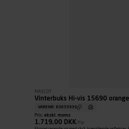
MASCOT
Vinterbuks Hi-vis 15690 orange,
VARENR: 63055933
Pris:
ekskl. moms
1.719,00 DKK
/Par