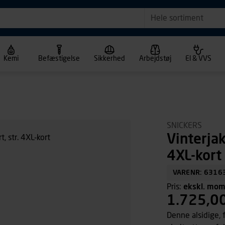
Hele sortiment
Kemi
Befæstigelse
Sikkerhed
Arbejdstøj
El & VVS
SNICKERS
Vinterja
4XL-kort
VARENR: 6316
Pris:
ekskl. mo
1.725,0
Denne alsidige, f