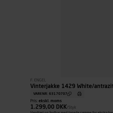
F. ENGEL
Vinterjakke 1429 White/antrazit
VARENR: 63170707
Pris:
ekskl. moms
1.299,00 DKK
/Styk