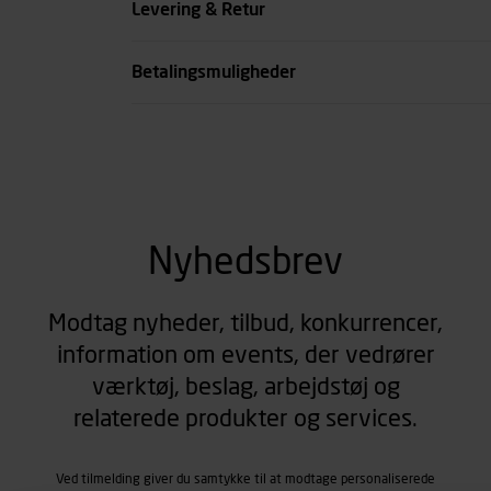
Levering & Retur
se all spec
Betalingsmuligheder
Nyhedsbrev
Modtag nyheder, tilbud, konkurrencer,
information om events, der vedrører
værktøj, beslag, arbejdstøj og
relaterede produkter og services.
Ved tilmelding giver du samtykke til at modtage personaliserede