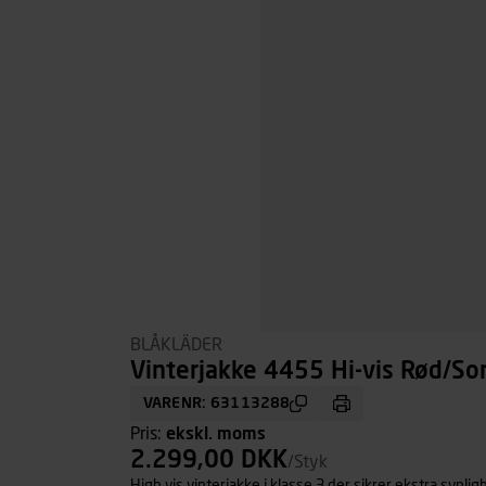
BLÅKLÄDER
Vinterjakke 4455 Hi-vis Rød/Sort
VARENR: 63113288
Pris:
ekskl. moms
2.299,00 DKK
/Styk