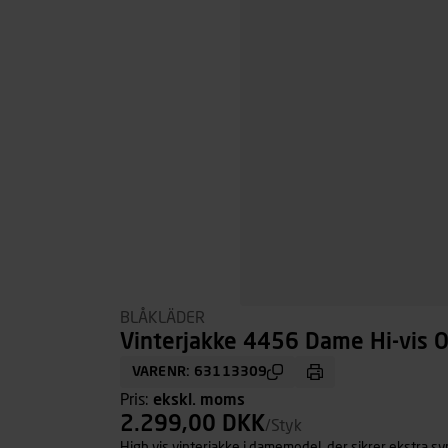
BLÅKLÄDER
Vinterjakke 4456 Dame Hi-vis O
VARENR: 63113309
Pris:
ekskl. moms
2.299,00 DKK
/Styk